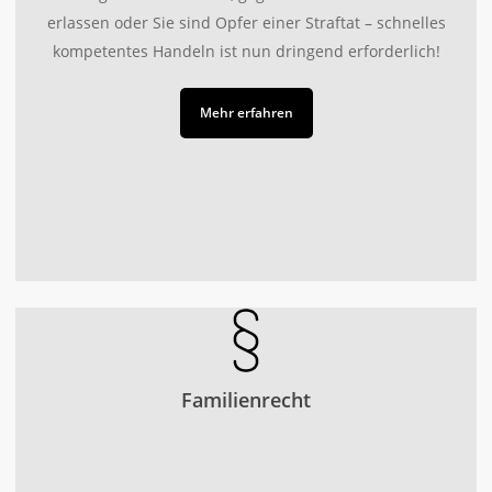
erlassen oder Sie sind Opfer einer Straftat – schnelles
kompetentes Handeln ist nun dringend erforderlich!
Mehr erfahren
Familienrecht