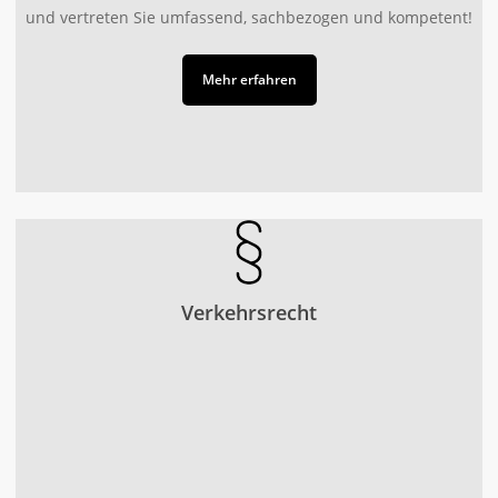
und vertreten Sie umfassend, sachbezogen und kompetent!
Mehr erfahren
Verkehrsrecht